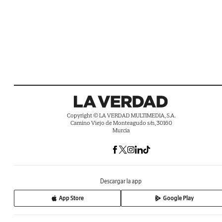
Copyright © LA VERDAD MULTIMEDIA, S.A.
Camino Viejo de Monteagudo s/n, 30160
Murcia
Descargar la app
App Store
Google Play