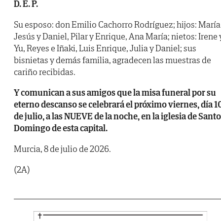
D. E. P.
Su esposo: don Emilio Cachorro Rodríguez; hijos: María
Jesús y Daniel, Pilar y Enrique, Ana María; nietos: Irene 
Yu, Reyes e Iñaki, Luis Enrique, Julia y Daniel; sus
bisnietas y demás familia, agradecen las muestras de
cariño recibidas.
Y comunican a sus amigos que la misa funeral por su
eterno descanso se celebrará el próximo viernes, día 1
de julio, a las NUEVE de la noche, en la iglesia de Santo
Domingo de esta capital.
Murcia, 8 de julio de 2026.
(2A)