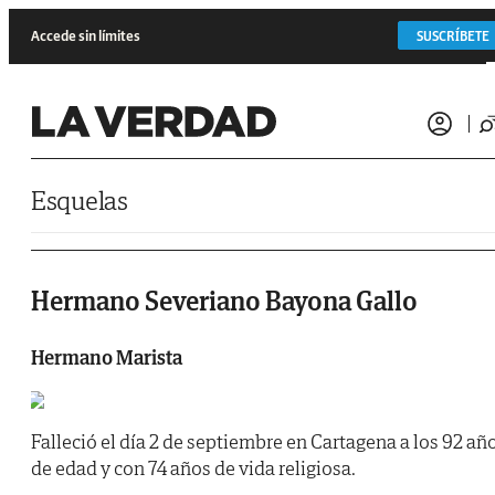
Saltar al contenido
Accede sin límites
SUSCRÍBETE
Esquelas
Hermano Severiano Bayona Gallo
Hermano Marista
Falleció el día 2 de septiembre en Cartagena a los 92 añ
de edad y con 74 años de vida religiosa.