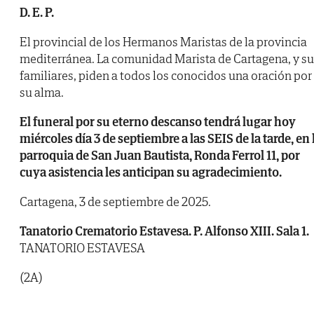
D. E. P.
El provincial de los Hermanos Maristas de la provincia
mediterránea. La comunidad Marista de Cartagena, y s
familiares, piden a todos los conocidos una oración por
su alma.
El funeral por su eterno descanso tendrá lugar hoy
miércoles día 3 de septiembre a las SEIS de la tarde, en 
parroquia de San Juan Bautista, Ronda Ferrol 11, por
cuya asistencia les anticipan su agradecimiento.
Cartagena, 3 de septiembre de 2025.
Tanatorio Crematorio Estavesa. P. Alfonso XIII. Sala 1.
TANATORIO ESTAVESA
(2A)