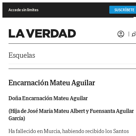
Saltar al contenido
Accede sin límites
SUSCRÍBETE
Esquelas
Encarnación Mateu Aguilar
Doña Encarnación Mateu Aguilar
(Hija de José María Mateu Albert y Fuensanta Aguilar
García)
Ha fallecido en Murcia, habiendo recibido los Santos