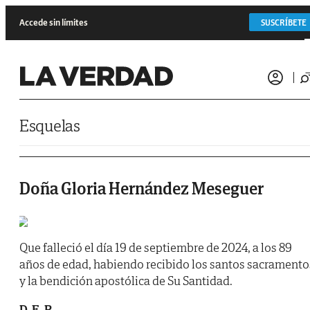
Saltar al contenido
Accede sin límites
SUSCRÍBETE
Esquelas
Doña Gloria Hernández Meseguer
Que falleció el día 19 de septiembre de 2024, a los 89
años de edad, habiendo recibido los santos sacramento
y la bendición apostólica de Su Santidad.
D. E. P.