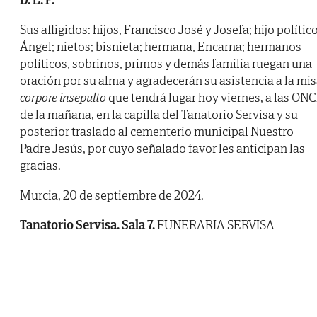
Sus afligidos: hijos, Francisco José y Josefa; hijo político
Ángel; nietos; bisnieta; hermana, Encarna; hermanos
políticos, sobrinos, primos y demás familia ruegan una
oración por su alma y agradecerán su asistencia a la mi
corpore insepulto
que tendrá lugar hoy viernes, a las ON
de la mañana, en la capilla del Tanatorio Servisa y su
posterior traslado al cementerio municipal Nuestro
Padre Jesús, por cuyo señalado favor les anticipan las
gracias.
Murcia, 20 de septiembre de 2024.
Tanatorio Servisa. Sala 7.
FUNERARIA SERVISA