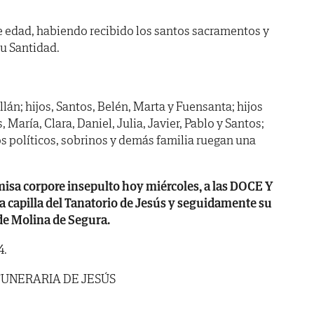
de edad, habiendo recibido los santos sacramentos y
Su Santidad.
lán; hijos, Santos, Belén, Marta y Fuensanta; hijos
, María, Clara, Daniel, Julia, Javier, Pablo y Santos;
 políticos, sobrinos y demás familia ruegan una
misa corpore insepulto hoy miércoles, a las DOCE Y
 capilla del Tanatorio de Jesús y seguidamente su
de Molina de Segura.
4.
FUNERARIA DE JESÚS