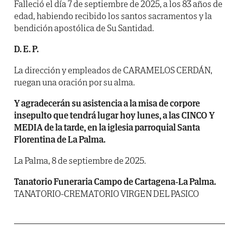
Falleció el día 7 de septiembre de 2025, a los 83 años de
edad, habiendo recibido los santos sacramentos y la
bendición apostólica de Su Santidad.
D. E. P.
La dirección y empleados de CARAMELOS CERDÁN,
ruegan una oración por su alma.
Y agradecerán su asistencia a la misa de corpore
insepulto que tendrá lugar hoy lunes, a las CINCO Y
MEDIA de la tarde, en la iglesia parroquial Santa
Florentina de La Palma.
La Palma, 8 de septiembre de 2025.
Tanatorio Funeraria Campo de Cartagena-La Palma.
TANATORIO-CREMATORIO VIRGEN DEL PASICO