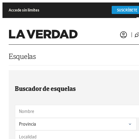
Saltar al contenido
Accede sin límites
SUSCRÍBETE
Esquelas
Buscador de esquelas