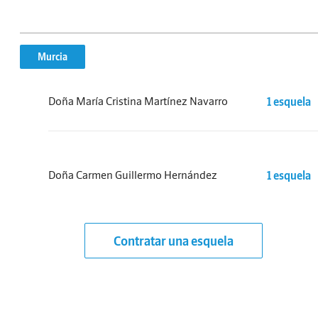
Murcia
Doña María Cristina Martínez Navarro
1 esquela
Doña Carmen Guillermo Hernández
1 esquela
Contratar una esquela