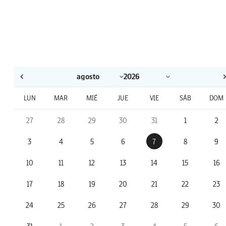
LUN
MAR
MIÉ
JUE
VIE
SÁB
DOM
27
28
29
30
31
1
2
3
4
5
6
7
8
9
10
11
12
13
14
15
16
17
18
19
20
21
22
23
24
25
26
27
28
29
30