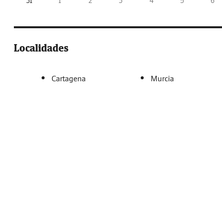
31
1
2
3
4
5
6
Localidades
Cartagena
Murcia