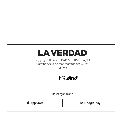
Copyright © LA VERDAD MULTIMEDIA, S.A.
Camino Viejo de Monteagudo s/n, 30160
Murcia
Descargar la app
App Store
Google Play